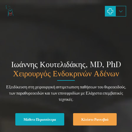
Ιωάννης Κουτελιδάκης, MD, PhD
Χειρουργός Ενδοκρινών Αδένων
Εξειδίκευση στη χειρουργική αντιμετωπιση παθήσεων του θυρεοειδούς,
των παραθυρεοειδών και των επινεφριδίων με Ελάχιστα επεμβατικές
τεχνικές.
Μάθετε Περισσότερα
Κλείστε Ραντεβού