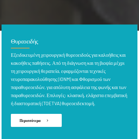
Θυρεοειδής
Εξειδικευμένη χειρουργική θυρεοειδούς για καλοήθεις και
κακοήθεις παθήσεις. Από τη διάγνωση και τη βιοψία μέχρι
τη χειρουργική θεραπεία, εφαρμόζονται τεχνικές
νευροπαρακολούθησης (IONM) και Φθορισμού των
παραθυρεοειδών, για απόλυτη ασφάλεια της φωνής και των
παραθυρεοειδών. Επιλογές: κλασική, ελάχιστα επεμβατική
ή διαστοματική (TOETVA) θυρεοειδεκτομή.
Περισσότερα