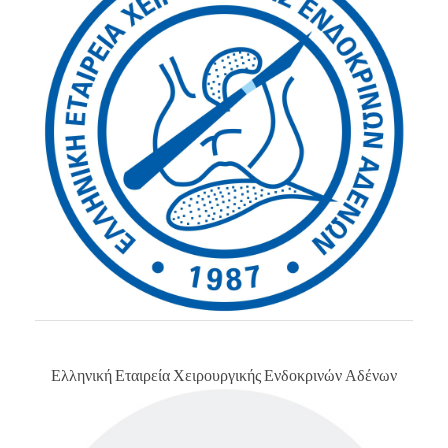
Ελληνική Εταιρεία Χειρουργικής Ενδοκρινών Αδένων