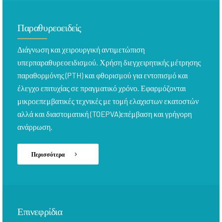
Παραθυρεοειδείς
Διάγνωση και χειρουργική αντιμετώπιση
υπερπαραθυρεοειδισμού. Χρήση διεγχειρητικής μέτρησης
παραθορμόνης (PTH) και φθορισμού για εντοπισμό και
έλεγχο επιτυχίας σε πραγματικό χρόνο. Εφαρμόζονται
μικροεπεμβατικές τεχνικές με τομή ελαχιστων εκατοστών
αλλά και διαστοματική (TOEPVA)επέμβαση και γρήγορη
ανάρρωση.
Περισσότερα
Επινεφρίδια