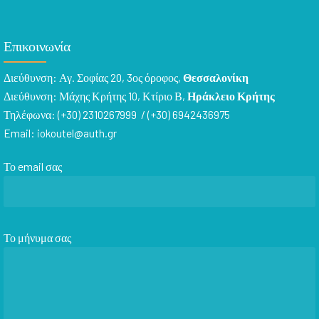
Επικοινωνία
Διεύθυνση: Αγ. Σοφίας 20, 3ος όροφος,
Θεσσαλονίκη
Διεύθυνση: Μάχης Κρήτης 10, Κτίριο Β,
Ηράκλειο Κρήτης
Τηλέφωνα:
(+30) 2310267999
/
(+30) 6942436975
Email:
iokoutel@auth.gr
Το email σας
Το μήνυμα σας