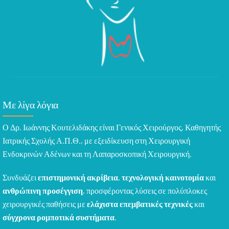
Με λίγα λόγια
Ο Δρ. Ιωάννης Κουτελιδάκης είναι Γενικός Χειρούργος, Καθηγητής
Ιατρικής Σχολής Α.Π.Θ., με εξειδίκευση στη Χειρουργική
Ενδοκρινών Αδένων και τη Λαπαροσκοπική Χειρουργική.
Συνδυάζει
επιστημονική ακρίβεια
,
τεχνολογική καινοτομία
και
ανθρώπινη προσέγγιση
, προσφέροντας λύσεις σε πολύπλοκες
χειρουργικές παθήσεις με
ελάχιστα επεμβατικές τεχνικές
και
σύγχρονα ρομποτικά συστήματα
.